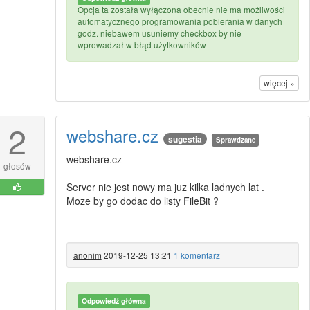
Opcja ta została wyłączona obecnie nie ma możliwości
automatycznego programowania pobierania w danych
godz. niebawem usuniemy checkbox by nie
wprowadzał w błąd użytkowników
więcej »
2
webshare.cz
sugestia
Sprawdzane
webshare.cz
głosów
Server nie jest nowy ma juz kilka ladnych lat .
Moze by go dodac do listy FileBit ?
anonim
2019-12-25 13:21
1 komentarz
Odpowiedź główna