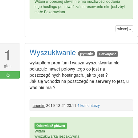
Witam w obecnej chwili nie ma możliwości dodania
tego hostingu ponieważ zainteresowanie nim jest zbyt
małe Pozdrawiam
więcej »
1
Wyszukiwanie
pytanie
Rozwiązane
wykupiłem premium i wasza wyszukiwarka nie
głos
pokazuje nawet połowy tego co jest na
poszczególnych hostingach, jak to jest ?
Jak się wchodzi na poszczególne serwery to jest, u
was nie ma ?
anonim
2019-12-21 23:11
4 komentarzy
Odpowiedź główna
Witam
wyszukiwarka jest aktywna