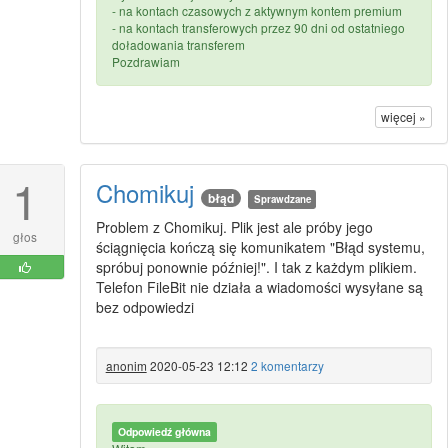
- na kontach czasowych z aktywnym kontem premium
- na kontach transferowych przez 90 dni od ostatniego
doładowania transferem
Pozdrawiam
więcej »
1
Chomikuj
błąd
Sprawdzane
Problem z Chomikuj. Plik jest ale próby jego
głos
ściągnięcia kończą się komunikatem "Błąd systemu,
spróbuj ponownie później!". I tak z każdym plikiem.
Telefon FileBit nie działa a wiadomości wysyłane są
bez odpowiedzi
anonim
2020-05-23 12:12
2 komentarzy
Odpowiedź główna