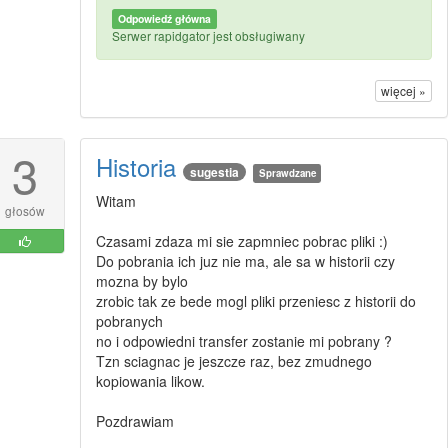
Odpowiedź główna
Serwer rapidgator jest obsługiwany
więcej »
3
Historia
sugestia
Sprawdzane
Witam
głosów
Czasami zdaza mi sie zapmniec pobrac pliki :)
Do pobrania ich juz nie ma, ale sa w historii czy
mozna by bylo
zrobic tak ze bede mogl pliki przeniesc z historii do
pobranych
no i odpowiedni transfer zostanie mi pobrany ?
Tzn sciagnac je jeszcze raz, bez zmudnego
kopiowania likow.
Pozdrawiam