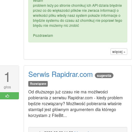
Witam
problem leży po stronie chomikuj ich API działa błędnie
przez co do większości plików nie zwraca informacji o
wielkości pliku wtedy nasz system pokaże informacje o
błędzie systemu do czasu aż chomikuj nie poprawi tego
błędu nie możemy nic zrobić
Pozdrawiam
więcej »
1
Serwis Rapidrar.com
sugestia
Rozwiązane
głos
Od dłuższego już czasu nie ma możliwości
pobierania z serwisu Rapidrar.com - kiedy problem
będzie rozwiązany? Możliwość pobierania właśnie
stamtąd jest głównym argumentem dla którego
korzystam z FileBit...