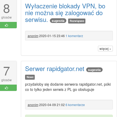
8
Wyłaczenie blokady VPN, bo
nie można się zalogować do
serwisu.
głosów
sugestia
Rozwiązane
anonim
2020-01-15 23:46
1 komentarz
więcej »
7
Serwer rapidgator.net
sugestia
Nowe
głosów
przydałoby się dodanie serwera rapidgator.net, póki
co to tylko jeden serwis z PL go obsługuje
anonim
2020-04-09 21:02
6 komentarze