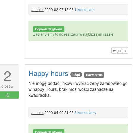
anonim
2020-02-07 13:08
1 komentarz
Odpowiedź główna
Zaplanujemy to do realizacji w najbliższym czasie
więcej »
2
Happy hours
błąd
Rozwiązane
Nie mogę dodać linków i wybrać żeby załadowało go
głosów
w happy Hours, brak możliwości zaznaczenia
kwadracika.
anonim
2020-04-09 21:03
3 komentarzy
Odpowiedź główna